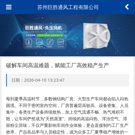
苏州巨胜通风工程有限公司
破解车间高温难题，赋能工厂高效稳产生产
日期：2026-04-10 13:23:47
每到夏季高温时节，多数钢结构厂房、大型生产车间都会陷入闷热
困境。不同于密闭室内空间，厂房普遍层高较高、设备密集、人员
集中，各类生产设备持续散热，加上空气流通不畅、热气堆积不
散，让车间俨然成为“天然蒸笼”。持续的高温闷热、浑浊空气、滞
留粉尘异味，不仅严重影响车间作业体验，更会直接制约工厂生产
效率、产品良品率与人员稳定性，成为众多工厂夏季稳产增效的一