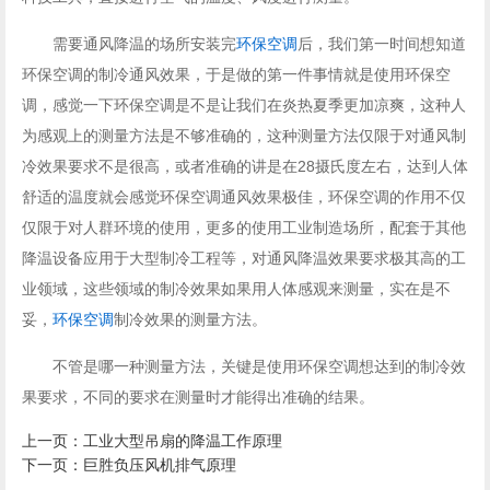
需要通风降温的场所安装完
环保空调
后，我们第一时间想知道
环保空调的制冷通风效果，于是做的第一件事情就是使用环保空
调，感觉一下环保空调是不是让我们在炎热夏季更加凉爽，这种人
为感观上的测量方法是不够准确的，这种测量方法仅限于对通风制
冷效果要求不是很高，或者准确的讲是在28摄氏度左右，达到人体
舒适的温度就会感觉环保空调通风效果极佳，环保空调的作用不仅
仅限于对人群环境的使用，更多的使用工业制造场所，配套于其他
降温设备应用于大型制冷工程等，对通风降温效果要求极其高的工
业领域，这些领域的制冷效果如果用人体感观来测量，实在是不
妥，
环保空调
制冷效果的测量方法。
不管是哪一种测量方法，关键是使用环保空调想达到的制冷效
果要求，不同的要求在测量时才能得出准确的结果。
上一页：
工业大型吊扇的降温工作原理
下一页：
巨胜负压风机排气原理