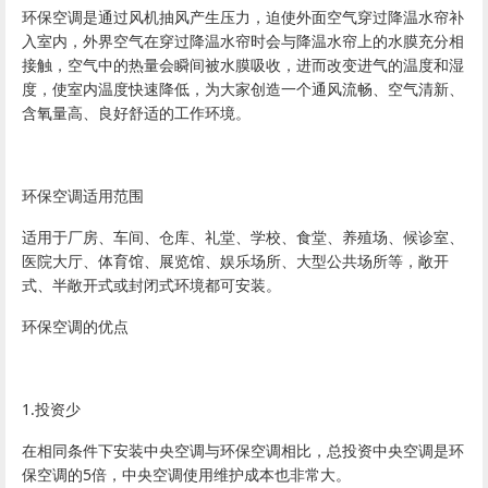
环保空调是通过风机抽风产生压力，迫使外面空气穿过降温水帘补
入室内，外界空气在穿过降温水帘时会与降温水帘上的水膜充分相
接触，空气中的热量会瞬间被水膜吸收，进而改变进气的温度和湿
度，使室内温度快速降低，为大家创造一个通风流畅、空气清新、
含氧量高、良好舒适的工作环境。
环保空调适用范围
适用于厂房、车间、仓库、礼堂、学校、食堂、养殖场、候诊室、
医院大厅、体育馆、展览馆、娱乐场所、大型公共场所等，敞开
式、半敞开式或封闭式环境都可安装。
环保空调的优点
1.投资少
在相同条件下安装中央空调与环保空调相比，总投资中央空调是环
保空调的5倍，中央空调使用维护成本也非常大。